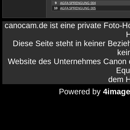
9
AGFA SPRENGUNG 004
10
AGFA SPRENGUNG 005
canocam.de ist eine private Foto-
H
Diese Seite steht in keiner Bezi
kein
Website des Unternehmes Canon da
Equ
dem H
Powered by
4imag