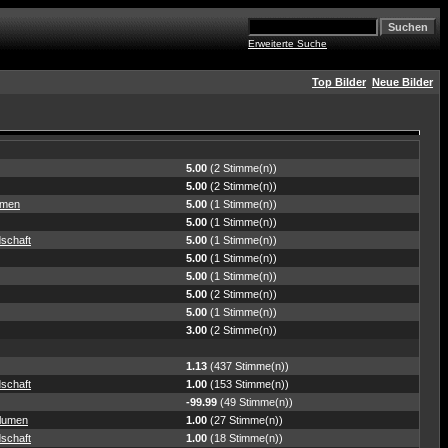
Erweiterte Suche
Top Bilder
Neue Bilder
5.00
(2 Stimme(n))
5.00
(2 Stimme(n))
hmen
5.00
(1 Stimme(n))
5.00
(1 Stimme(n))
schaft
5.00
(1 Stimme(n))
5.00
(1 Stimme(n))
5.00
(1 Stimme(n))
5.00
(2 Stimme(n))
5.00
(1 Stimme(n))
3.00
(2 Stimme(n))
1.13
(437 Stimme(n))
schaft
1.00
(153 Stimme(n))
-99.99
(49 Stimme(n))
Blumen
1.00
(27 Stimme(n))
schaft
1.00
(18 Stimme(n))