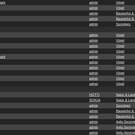
park
admin
Vögel
admin
Vögel
admin
Bauwerke & 
admin
Bauwerke & 
admin
Sonstiges
admin
Vögel
admin
Vögel
admin
Vögel
admin
Vögel
park
admin
Vögel
admin
Vögel
admin
Vögel
admin
Vögel
admin
Vögel
admin
Vögel
HOTTI
Natur & Land
SONJA
Natur & Land
admin
Sonstiges
admin
Bauwerke & 
admin
Bauwerke & 
admin
Agfa-Spreng
admin
Agfa-Spreng
admin
Agfa-Spreng