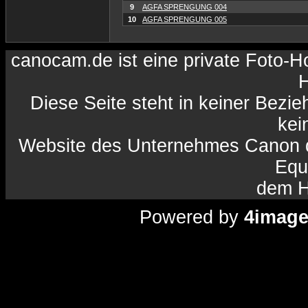
9
AGFA SPRENGUNG 004
10
AGFA SPRENGUNG 005
canocam.de ist eine private Foto-
H
Diese Seite steht in keiner Bezi
kein
Website des Unternehmes Canon da
Equ
dem H
Powered by
4imag