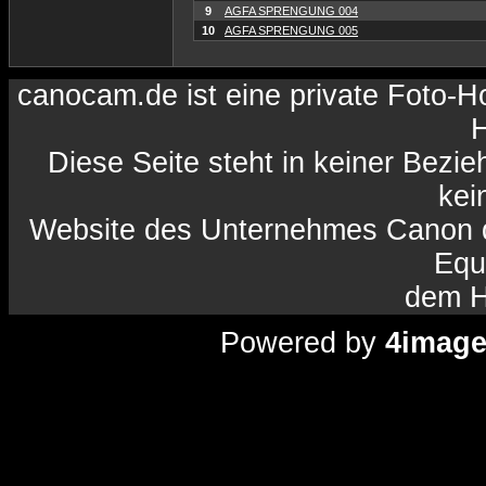
9
AGFA SPRENGUNG 004
10
AGFA SPRENGUNG 005
canocam.de ist eine private Foto-
H
Diese Seite steht in keiner Bezi
kein
Website des Unternehmes Canon da
Equ
dem H
Powered by
4imag