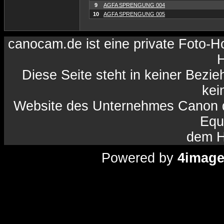
9
AGFA SPRENGUNG 004
10
AGFA SPRENGUNG 005
canocam.de ist eine private Foto-
H
Diese Seite steht in keiner Bezi
kein
Website des Unternehmes Canon da
Equ
dem H
Powered by
4imag