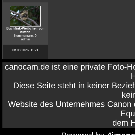
Buchfink-Weibchen von
hinten
Kommentare: 0
admin
08.08.2026, 11:21
canocam.de ist eine private Foto-
H
Diese Seite steht in keiner Bezi
kein
Website des Unternehmes Canon da
Equ
dem H