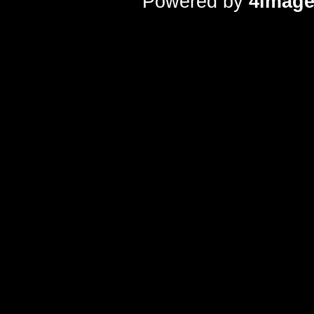
Powered by
4imag