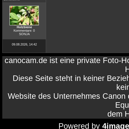
Holzbiene
Kommentare: 0
SONJA
09.08.2026, 14:42
canocam.de ist eine private Foto-
H
Diese Seite steht in keiner Bezi
kein
Website des Unternehmes Canon da
Equ
dem H
Powered by
4imag