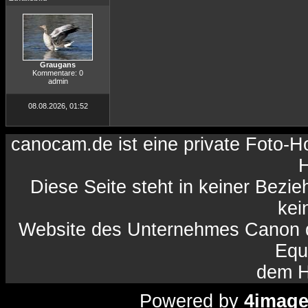
Graugans
Kommentare: 0
admin
08.08.2026, 01:52
canocam.de ist eine private Foto-
H
Diese Seite steht in keiner Bezi
kein
Website des Unternehmes Canon da
Equ
dem H
Powered by
4imag