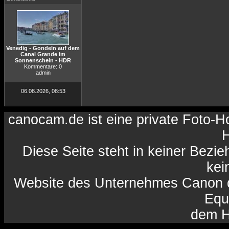
Venedig - Gondeln auf dem
Canal Grande im
Sonnenschein - HDR
Kommentare: 0
admin
06.08.2026, 08:53
canocam.de ist eine private Foto-
H
Diese Seite steht in keiner Bezi
kein
Website des Unternehmes Canon da
Equ
dem H