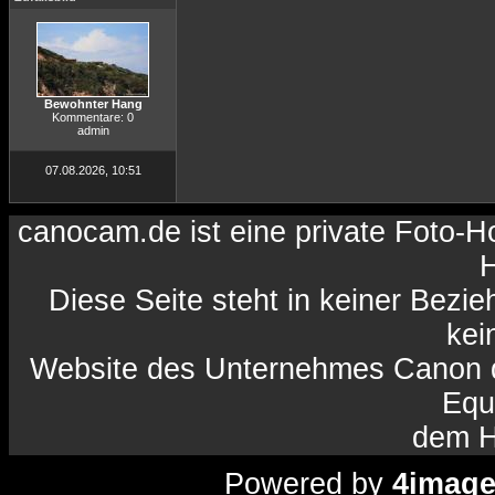
Bewohnter Hang
Kommentare: 0
admin
07.08.2026, 10:51
canocam.de ist eine private Foto-
H
Diese Seite steht in keiner Bezi
kein
Website des Unternehmes Canon da
Equ
dem H
Powered by
4imag