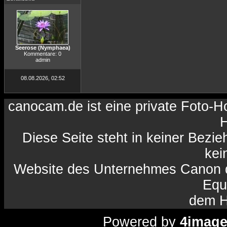
Seerose (Nymphaea)
Kommentare: 0
admin
08.08.2026, 02:52
canocam.de ist eine private Foto-
H
Diese Seite steht in keiner Bezi
kein
Website des Unternehmes Canon da
Equ
dem H
Powered by
4imag