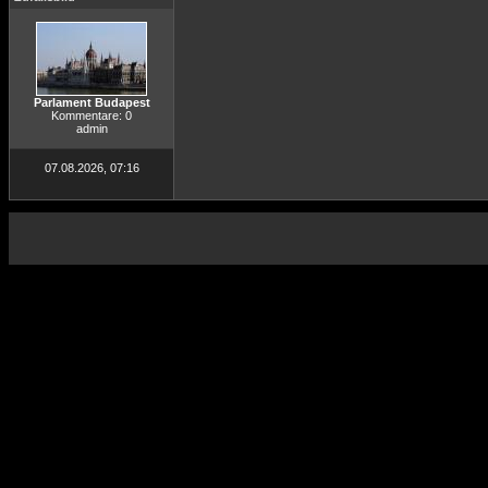
Parlament Budapest
Kommentare: 0
admin
07.08.2026, 07:16