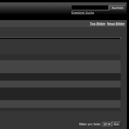
Erweiterte Suche
Top Bilder
Neue Bilder
Bilder pro Seite: