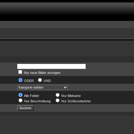
Nur neue Bilder anzeigen
ODER
UND
Alle Felder
Nur Bildname
Nur Beschreibung
Nur Schlüsselwörter