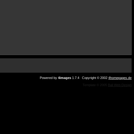
Powered by
4images
1.7.4 Copyright © 2002
4homepages.de
Template © 2005
Bali Web Design