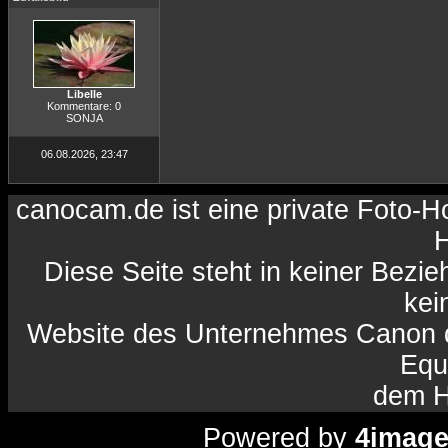
Libelle
Kommentare: 0
SONJA
06.08.2026, 23:47
canocam.de ist eine private Foto-
H
Diese Seite steht in keiner Bezi
kein
Website des Unternehmes Canon da
Equ
dem H
Powered by
4imag