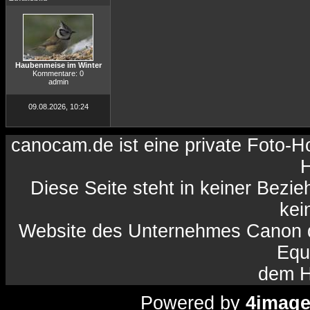
Haubenmeise im Winter
Kommentare: 0
admin
09.08.2026, 10:24
canocam.de ist eine private Foto-
H
Diese Seite steht in keiner Bezi
kein
Website des Unternehmes Canon da
Equ
dem H
Powered by
4imag