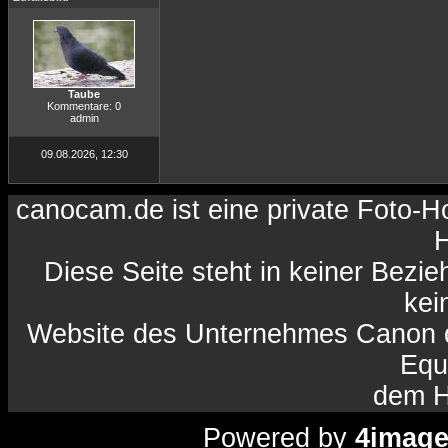
Taube
Kommentare: 0
admin
09.08.2026, 12:30
canocam.de ist eine private Foto-
H
Diese Seite steht in keiner Bezi
kein
Website des Unternehmes Canon da
Equ
dem H
Powered by
4imag