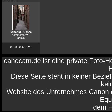
Venedig - Gasse
Kommentare: 0
admin
08.08.2026, 10:41
canocam.de ist eine private Foto-
H
Diese Seite steht in keiner Bezi
kein
Website des Unternehmes Canon da
Equ
dem H