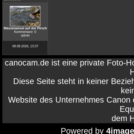
Wasseramsel auf der Pirsch
Kommentare: 0
admin
08.08.2026, 13:37
canocam.de ist eine private Foto-
H
Diese Seite steht in keiner Bezi
kein
Website des Unternehmes Canon da
Equ
dem H
Powered by
4imag