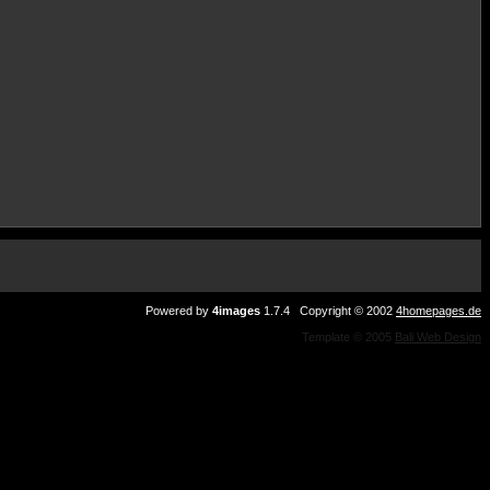
Powered by
4images
1.7.4 Copyright © 2002
4homepages.de
Template © 2005
Bali Web Design