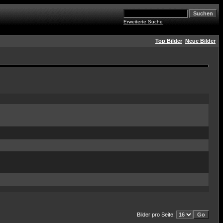
Erweiterte Suche
Top Bilder
Neue Bilder
Bilder pro Seite: