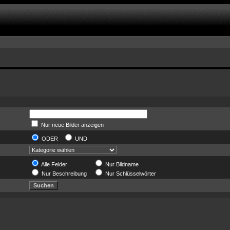
Nur neue Bilder anzeigen
ODER
UND
Alle Felder
Nur Bildname
Nur Beschreibung
Nur Schlüsselwörter