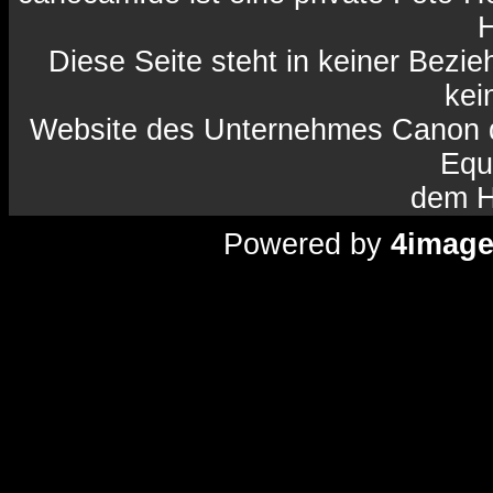
H
Diese Seite steht in keiner Bezi
kein
Website des Unternehmes Canon da
Equ
dem H
Powered by
4imag