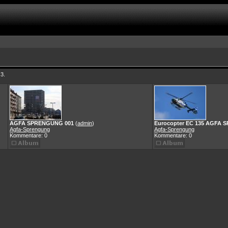
 3.
AGFA SPRENGUNG 001
(
admin
)
Eurocopter EC 135 AGFA
Agfa-Sprengung
Agfa-Sprengung
Kommentare: 0
Kommentare: 0