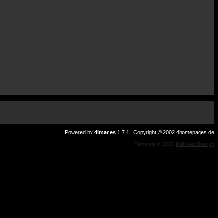
Powered by
4images
1.7.4 Copyright © 2002
4homepages.de
Template © 2005
Bali Web Design