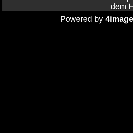
dem H
Powered by
4imag