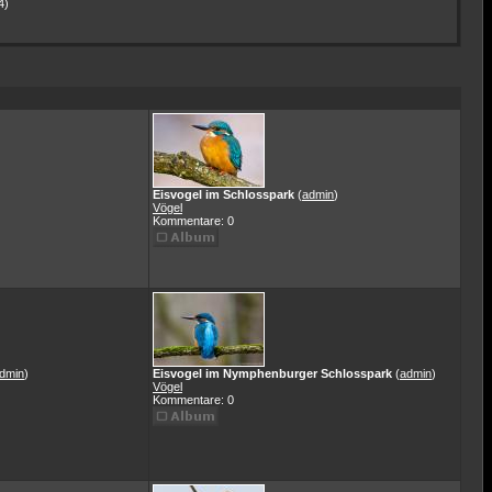
4)
Eisvogel im Schlosspark
(
admin
)
Vögel
Kommentare: 0
dmin
)
Eisvogel im Nymphenburger Schlosspark
(
admin
)
Vögel
Kommentare: 0