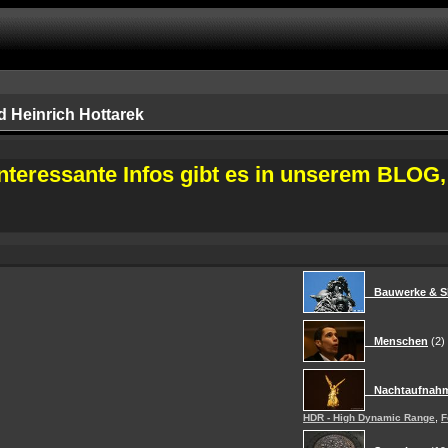
d Heinrich Hottarek
nteressante Infos gibt es in unserem BLOG,
Bauwerke & Sk
Menschen
(2)
Nachtaufnah
,
HDR - High Dynamic Range
F