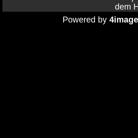
dem H
Powered by
4imag