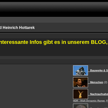
d Heinrich Hottarek
nteressante Infos gibt es in unserem BLOG,
Bauwerke & Sk
Menschen
(2)
Nachtaufnah
,
HDR - High Dynamic Range
F