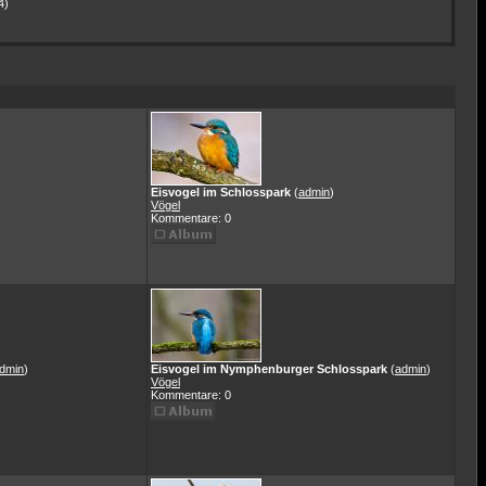
4)
Eisvogel im Schlosspark
(
admin
)
Vögel
Kommentare: 0
dmin
)
Eisvogel im Nymphenburger Schlosspark
(
admin
)
Vögel
Kommentare: 0