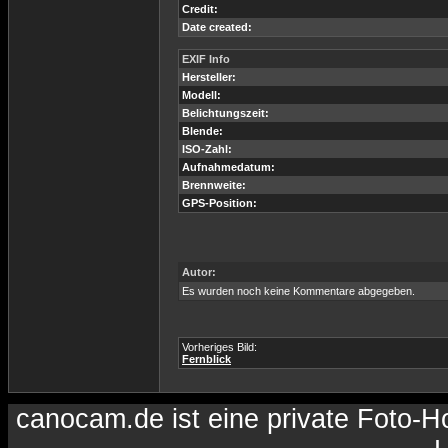
Credit:
Date created:
EXIF Info
Hersteller:
Modell:
Belichtungszeit:
Blende:
ISO-Zahl:
Aufnahmedatum:
Brennweite:
GPS-Position:
Autor:
Es wurden noch keine Kommentare abgegeben.
Vorheriges Bild:
Fernblick
canocam.de ist eine private Foto-