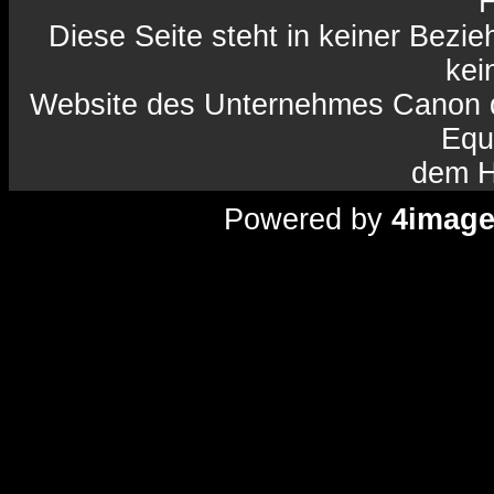
H
Diese Seite steht in keiner Bezi
kein
Website des Unternehmes Canon da
Equ
dem H
Powered by
4imag