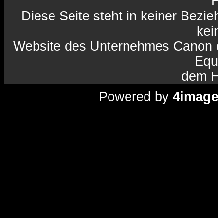
H
Diese Seite steht in keiner Bezi
kein
Website des Unternehmes Canon da
Equ
dem H
Powered by
4imag