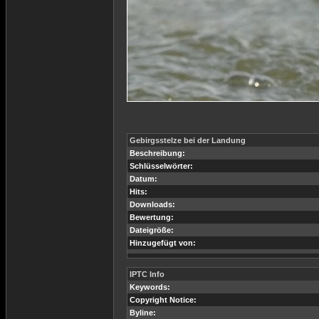
Gebirgsstelze bei der Landung
Beschreibung:
Schlüsselwörter:
Datum:
Hits:
Downloads:
Bewertung:
Dateigröße:
Hinzugefügt von:
IPTC Info
Keywords:
Copyright Notice:
Byline: