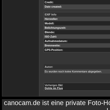
Credit:
Date created:
EXIF Info
Hersteller:
Modell:
Belichtungszeit:
Blende:
ISO-Zahl:
Aufnahmedatum:
Brennweite:
GPS-Position:
Autor:
Es wurden noch keine Kommentare abgegeben.
Vorheriges Bild:
Dohle im Flug
canocam.de ist eine private Foto-