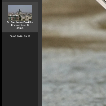
St. Stephans-Basilika
Kommentare: 0
admin
08.08.2026, 19:27