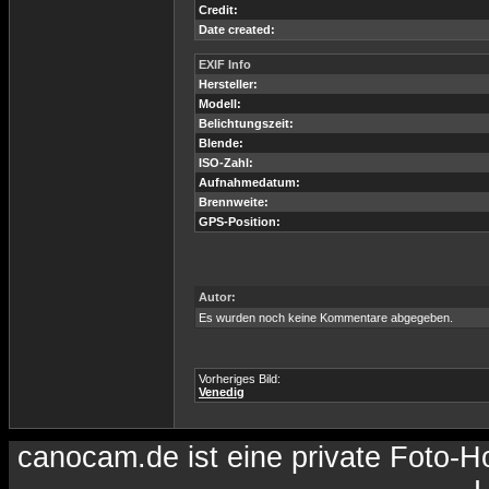
Credit:
Date created:
EXIF Info
Hersteller:
Modell:
Belichtungszeit:
Blende:
ISO-Zahl:
Aufnahmedatum:
Brennweite:
GPS-Position:
Autor:
Es wurden noch keine Kommentare abgegeben.
Vorheriges Bild:
Venedig
canocam.de ist eine private Foto-