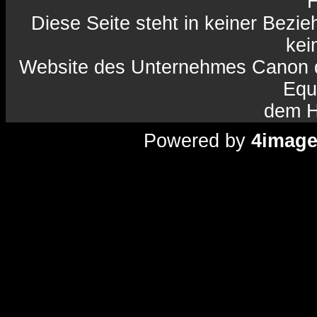
H
Diese Seite steht in keiner Bezi
kein
Website des Unternehmes Canon da
Equ
dem H
Powered by
4imag