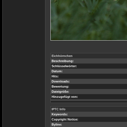
Eichhörnchen
Beschreibung:
Schlüsselwörter:
Datum:
Hits:
Downloads:
Bewertung:
Dateigröße:
Hinzugefügt von:
IPTC Info
Keywords:
Copyright Notice:
Byline: