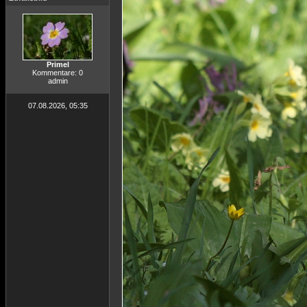
Primel
Kommentare: 0
admin
07.08.2026, 05:35