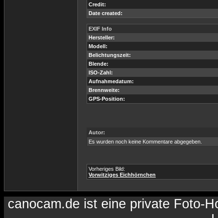
Credit:
Date created:
EXIF Info
Hersteller:
Modell:
Belichtungszeit:
Blende:
ISO-Zahl:
Aufnahmedatum:
Brennweite:
GPS-Position:
Autor:
Es wurden noch keine Kommentare abgegeben.
Vorheriges Bild:
Vorwitziges Eichhörnchen
canocam.de ist eine private Foto-