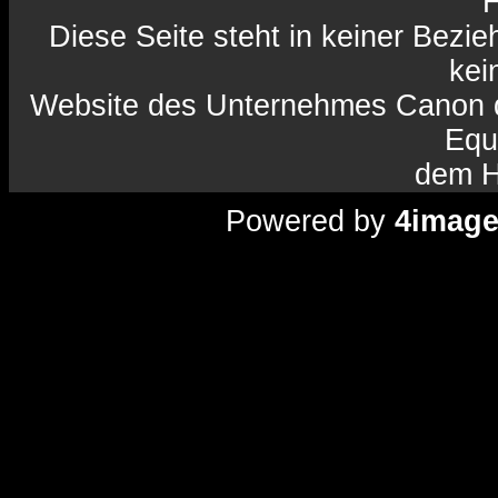
H
Diese Seite steht in keiner Bezi
kein
Website des Unternehmes Canon da
Equ
dem H
Powered by
4imag