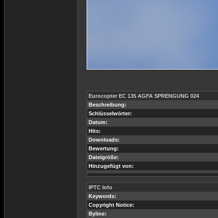
Eurocopter EC 135 AGFA SPRENGUNG 024
Beschreibung:
Schlüsselwörter:
Datum:
Hits:
Downloads:
Bewertung:
Dateigröße:
Hinzugefügt von:
IPTC Info
Keywords:
Copyright Notice:
Byline: