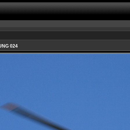
UNG 024