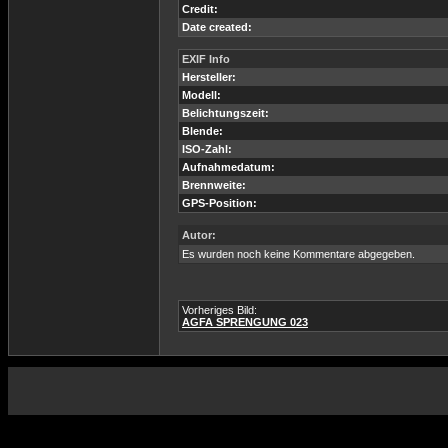
Credit:
Date created:
EXIF Info
Hersteller:
Modell:
Belichtungszeit:
Blende:
ISO-Zahl:
Aufnahmedatum:
Brennweite:
GPS-Position:
Autor:
Es wurden noch keine Kommentare abgegeben.
Vorheriges Bild:
AGFA SPRENGUNG 023