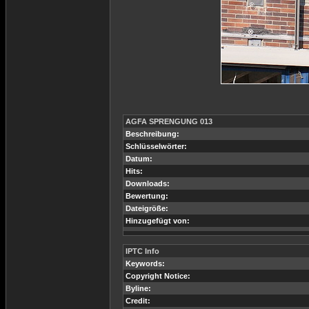
AGFA SPRENGUNG 013
Beschreibung:
Schlüsselwörter:
Datum:
Hits:
Downloads:
Bewertung:
Dateigröße:
Hinzugefügt von:
IPTC Info
Keywords:
Copyright Notice:
Byline:
Credit: