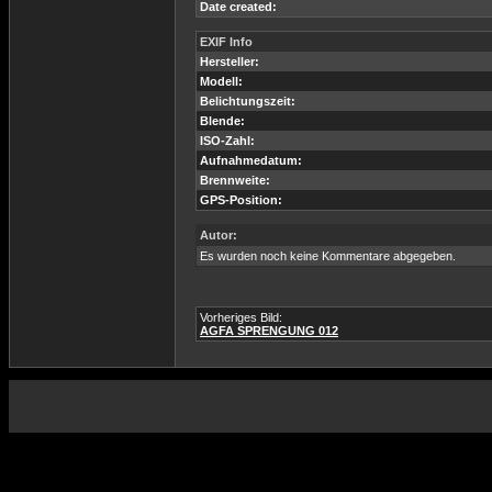
Date created:
EXIF Info
Hersteller:
Modell:
Belichtungszeit:
Blende:
ISO-Zahl:
Aufnahmedatum:
Brennweite:
GPS-Position:
Autor:
Es wurden noch keine Kommentare abgegeben.
Vorheriges Bild:
AGFA SPRENGUNG 012