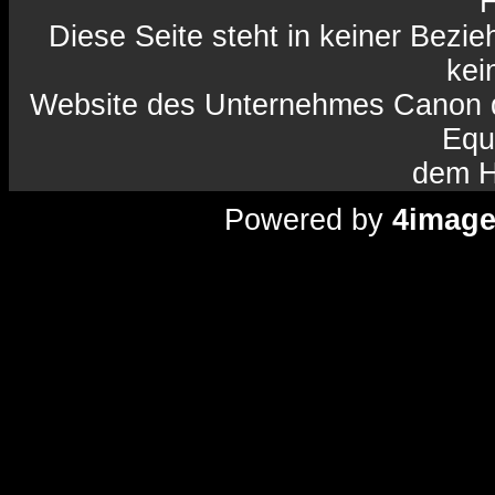
H
Diese Seite steht in keiner Bezi
kein
Website des Unternehmes Canon da
Equ
dem H
Powered by
4imag