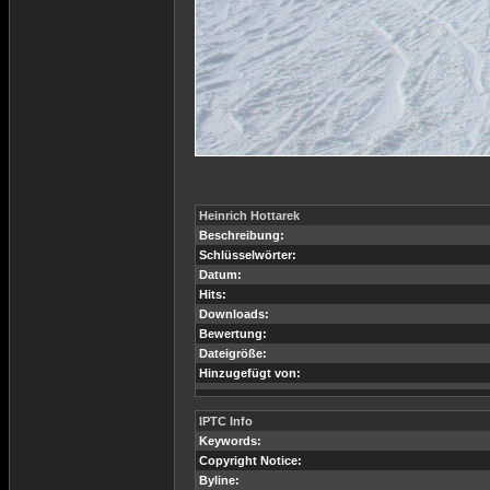
Heinrich Hottarek
Beschreibung:
Schlüsselwörter:
Datum:
Hits:
Downloads:
Bewertung:
Dateigröße:
Hinzugefügt von:
IPTC Info
Keywords:
Copyright Notice:
Byline: