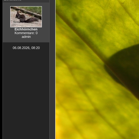
Eichhörnchen
Kommentare: 0
admin
06.08.2026, 08:20