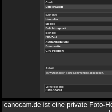
Credit:
Date created:
EXIF Info
Hersteller:
Modell:
Belichtungszeit:
Blende:
ISO-Zahl:
Aufnahmedatum:
Brennweite:
GPS-Position:
Autor:
Es wurden noch keine Kommentare abgegeben.
Vorheriges Bild:
Rote Anartia
canocam.de ist eine private Foto-