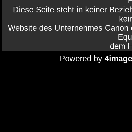
H
Diese Seite steht in keiner Bezi
kein
Website des Unternehmes Canon da
Equ
dem H
Powered by
4imag