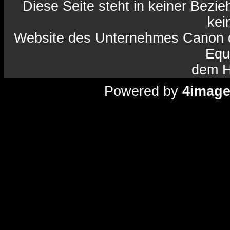
Diese Seite steht in keiner Bezi
kein
Website des Unternehmes Canon da
Equ
dem H
Powered by
4imag