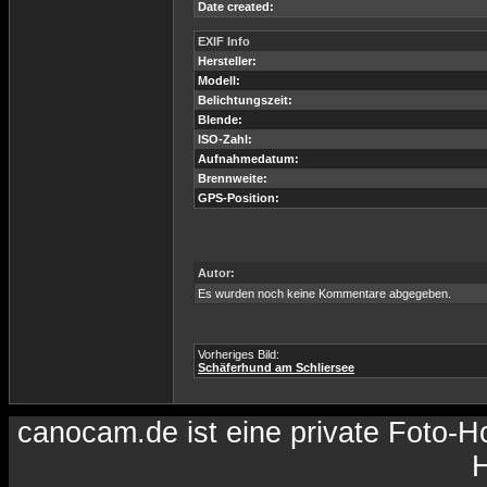
Date created:
EXIF Info
Hersteller:
Modell:
Belichtungszeit:
Blende:
ISO-Zahl:
Aufnahmedatum:
Brennweite:
GPS-Position:
Autor:
Es wurden noch keine Kommentare abgegeben.
Vorheriges Bild:
Schäferhund am Schliersee
canocam.de ist eine private Foto-
H