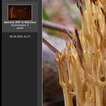
Silvester 2007 in München
Kommentare: 0
admin
06.08.2026, 01:17