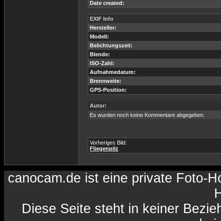
Date created:
EXIF Info
Hersteller:
Modell:
Belichtungszeit:
Blende:
ISO-Zahl:
Aufnahmedatum:
Brennweite:
GPS-Position:
Autor:
Es wurden noch keine Kommentare abgegeben.
Vorheriges Bild:
Fliegenpilz
canocam.de ist eine private Foto-
H
Diese Seite steht in keiner Bezi