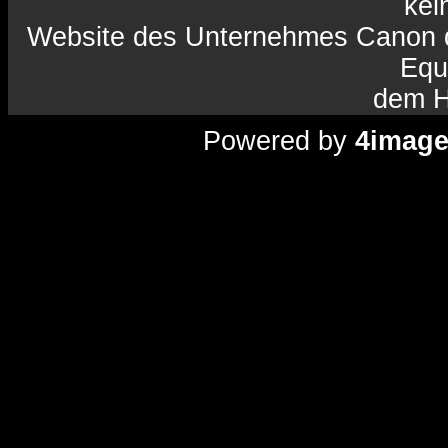
kein
Website des Unternehmes Canon da
Equ
dem H
Powered by
4imag