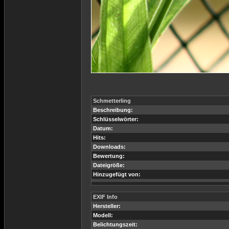
Schmetterling
Beschreibung:
Schlüsselwörter:
Datum:
Hits:
Downloads:
Bewertung:
Dateigröße:
Hinzugefügt von:
EXIF Info
Hersteller:
Modell:
Belichtungszeit: