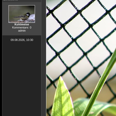
Kohlmeise
Kommentare: 0
admin
09.08.2026, 10:30