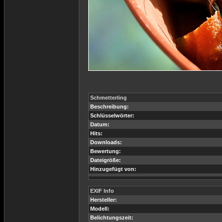
Schmetterling
Beschreibung:
Schlüsselwörter:
Datum:
Hits:
Downloads:
Bewertung:
Dateigröße:
Hinzugefügt von:
EXIF Info
Hersteller:
Modell:
Belichtungszeit: