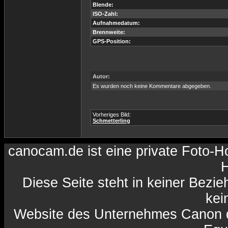
Blende:
ISO-Zahl:
Aufnahmedatum:
Brennweite:
GPS-Position:
Autor:
Es wurden noch keine Kommentare abgegeben.
Vorheriges Bild:
Schmetterling
canocam.de ist eine private Foto-
H
Diese Seite steht in keiner Bezi
kein
Website des Unternehmes Canon da