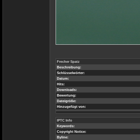
Frecher Spatz
Beschreibung:
Schlüsselwörter:
Datum:
Hits:
Downloads:
Bewertung:
Dateigröße:
Hinzugefügt von:
IPTC Info
Keywords:
Copyright Notice:
Byline: