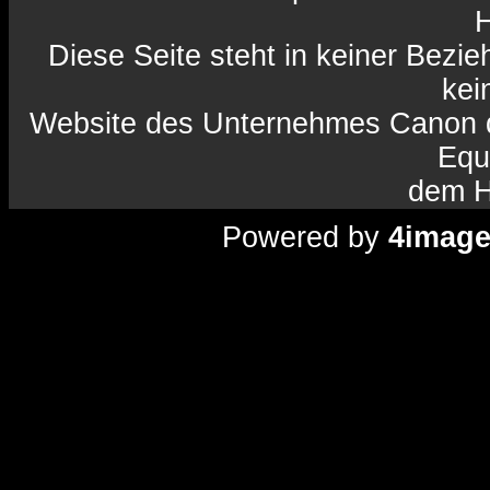
H
Diese Seite steht in keiner Bezi
kein
Website des Unternehmes Canon da
Equ
dem H
Powered by
4imag