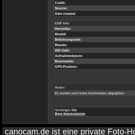
Credit:
Source:
Date created:
EXIF Info
Hersteller:
Modell:
Belichtungszeit:
Blende:
ISO-Zahl:
Aufnahmedatum:
Brennweite:
GPS-Position:
Autor:
Es wurden noch keine Kommentare abgegeben.
Vorheriges Bild:
Berg-Impressionen
canocam.de ist eine private Foto-