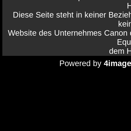
H
Diese Seite steht in keiner Bezi
kein
Website des Unternehmes Canon da
Equ
dem H
Powered by
4imag