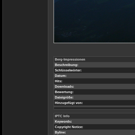
Berg-Impressionen
Beschreibung:
Schlüsselwörter:
Datum:
Hits:
Downloads:
Bewertung:
Dateigröße:
Hinzugefügt von:
IPTC Info
Keywords:
Copyright Notice:
Byline: