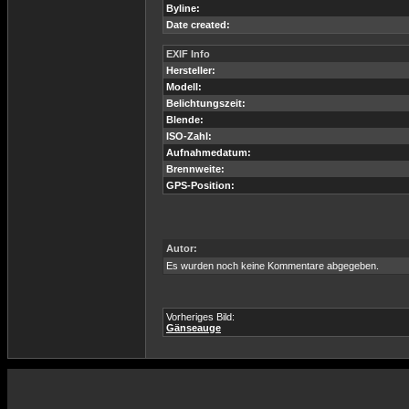
Byline:
Date created:
EXIF Info
Hersteller:
Modell:
Belichtungszeit:
Blende:
ISO-Zahl:
Aufnahmedatum:
Brennweite:
GPS-Position:
Autor:
Es wurden noch keine Kommentare abgegeben.
Vorheriges Bild:
Gänseauge