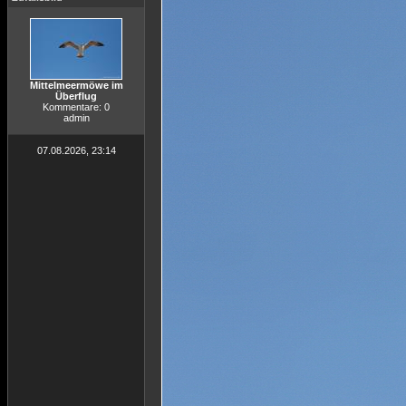
Mittelmeermöwe im
Überflug
Kommentare: 0
admin
07.08.2026, 23:14