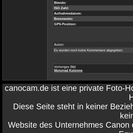
Blende:
ISO-Zahl:
Aufnahmedatum:
Brennweite:
GPS-Position:
Autor:
Es wurden noch keine Kommentare abgegeben.
Vorheriges Bild:
Motorrad Kolonne
canocam.de ist eine private Foto-
H
Diese Seite steht in keiner Bezi
kein
Website des Unternehmes Canon da