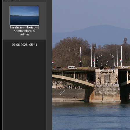
Inseln am Horizont
Kommentare: 0
admin
07.08.2026, 05:41