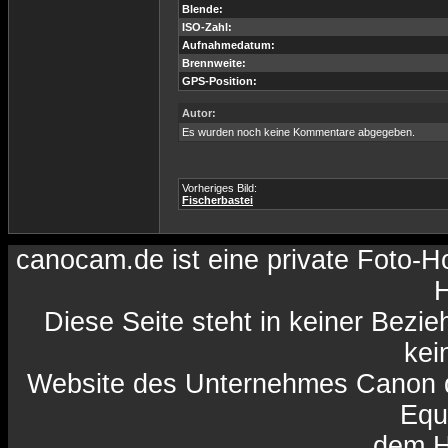
Blende:
ISO-Zahl:
Aufnahmedatum:
Brennweite:
GPS-Position:
Autor:
Es wurden noch keine Kommentare abgegeben.
Vorheriges Bild:
Fischerbastei
canocam.de ist eine private Foto-
H
Diese Seite steht in keiner Bezi
kein
Website des Unternehmes Canon da
Equ
dem H