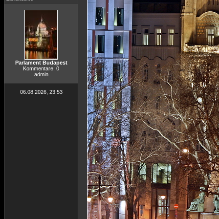
Parlament Budapest
Kommentare: 0
admin
06.08.2026, 23:53