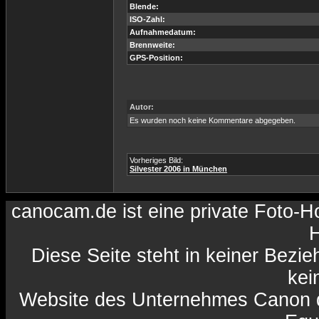
Blende:
ISO-Zahl:
Aufnahmedatum:
Brennweite:
GPS-Position:
Autor:
Es wurden noch keine Kommentare abgegeben.
Vorheriges Bild:
Silvester 2006 in München
canocam.de ist eine private Foto-
H
Diese Seite steht in keiner Bezi
kein
Website des Unternehmes Canon da