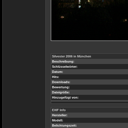
Silvester 2006 in München
Beschreibung:
Schlüsselwörter:
Datum:
Hits:
Downloads:
Bewertung:
Dateigröße:
Hinzugefügt von:
EXIF Info
Hersteller:
Modell:
Belichtungszeit: