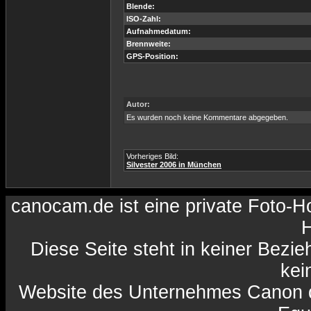
Blende:
ISO-Zahl:
Aufnahmedatum:
Brennweite:
GPS-Position:
Autor:
Es wurden noch keine Kommentare abgegeben.
Vorheriges Bild:
Silvester 2006 in München
canocam.de ist eine private Foto-
H
Diese Seite steht in keiner Bezi
kein
Website des Unternehmes Canon da