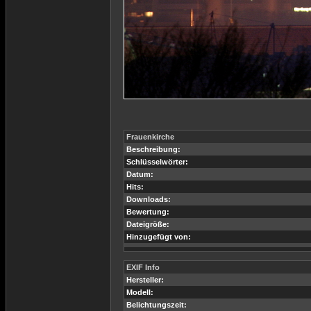
Frauenkirche
Beschreibung:
Schlüsselwörter:
Datum:
Hits:
Downloads:
Bewertung:
Dateigröße:
Hinzugefügt von:
EXIF Info
Hersteller:
Modell:
Belichtungszeit: