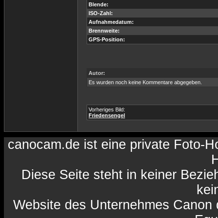
Blende:
ISO-Zahl:
Aufnahmedatum:
Brennweite:
GPS-Position:
Autor:
Es wurden noch keine Kommentare abgegeben.
Vorheriges Bild:
Friedensengel
canocam.de ist eine private Foto-
H
Diese Seite steht in keiner Bezi
kein
Website des Unternehmes Canon da