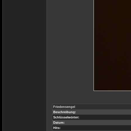
Friedensengel
Beschreibung:
Schlüsselwörter:
Datum:
Hits: