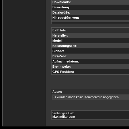
Downloads:
Bewertung:
Dateigröße:
Hinzugefügt von:
EXIF Info
Hersteller:
Modell:
Belichtungszeit:
Blende:
ISO-Zahl:
Aufnahmedatum:
Brennweite:
GPS-Position:
Autor:
Es wurden noch keine Kommentare abgegeben.
Vorheriges Bild:
Maximilianeum