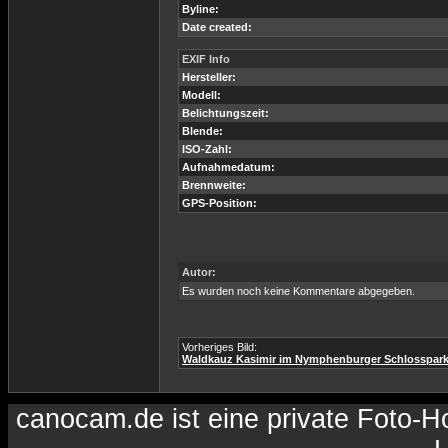
Byline:
Date created:
EXIF Info
Hersteller:
Modell:
Belichtungszeit:
Blende:
ISO-Zahl:
Aufnahmedatum:
Brennweite:
GPS-Position:
Autor:
Es wurden noch keine Kommentare abgegeben.
Vorheriges Bild:
Waldkauz Kasimir im Nymphenburger Schlosspar
canocam.de ist eine private Foto-