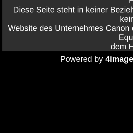
H
Diese Seite steht in keiner Bezi
kein
Website des Unternehmes Canon da
Equ
dem H
Powered by
4imag