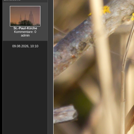
St.-Paul-Kirche
Kommentare: 0
admin
09.08.2026, 10:10