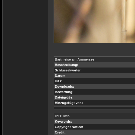
Bartmeise am Ammersee
Beschreibung:
Schlüsselwörter:
Datum:
Hits:
Downloads:
Bewertung:
Dateigröße:
Hinzugefügt von:
IPTC Info
Keywords:
Copyright Notice:
Credit: