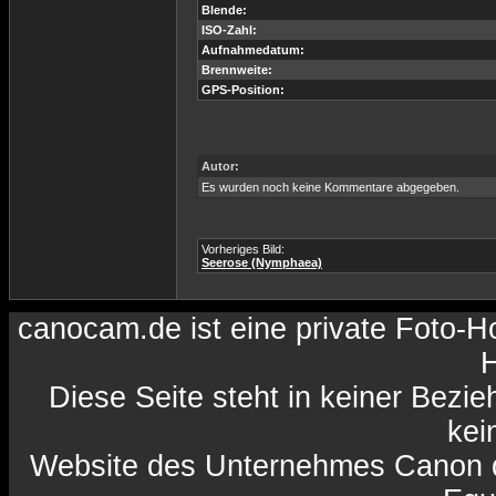
Blende:
ISO-Zahl:
Aufnahmedatum:
Brennweite:
GPS-Position:
Autor:
Es wurden noch keine Kommentare abgegeben.
Vorheriges Bild:
Seerose (Nymphaea)
canocam.de ist eine private Foto-
H
Diese Seite steht in keiner Bezi
kein
Website des Unternehmes Canon da