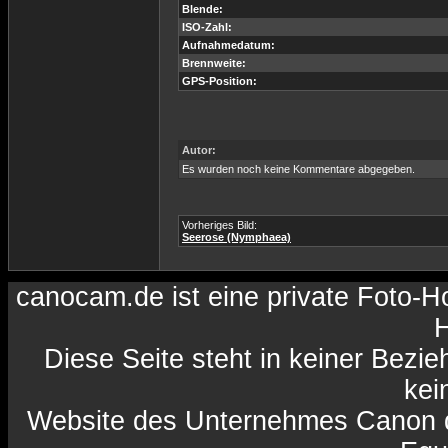
Blende:
ISO-Zahl:
Aufnahmedatum:
Brennweite:
GPS-Position:
Autor:
Es wurden noch keine Kommentare abgegeben.
Vorheriges Bild:
Seerose (Nymphaea)
canocam.de ist eine private Foto-
H
Diese Seite steht in keiner Bezi
kein
Website des Unternehmes Canon da