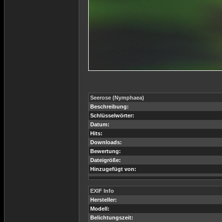
Seerose (Nymphaea)
Beschreibung:
Schlüsselwörter:
Datum:
Hits:
Downloads:
Bewertung:
Dateigröße:
Hinzugefügt von:
EXIF Info
Hersteller:
Modell:
Belichtungszeit: