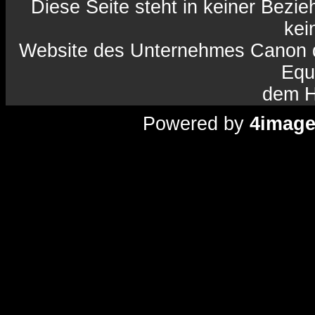
Diese Seite steht in keiner Bezi
kein
Website des Unternehmes Canon da
Equ
dem H
Powered by
4imag