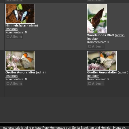
Himmelsfalter
(
admin
)
Insekten
Kommentare: 0
Wandelndes Blatt
(
admin
)
Insekten
Kommentare: 0
Großer Aurorafalter
(
admin
)
Großer Aurorafalter
(
admin
)
Insekten
Insekten
Kommentare: 0
Kommentare: 0
canocam.de ist eine private Foto-Homepage von Sonja Steckhan und Heinrich Hottarek.