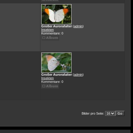
Großer Aurorafalter
(
admin
)
Insekten
Kommentare: 0
Großer Aurorafalter
(
admin
)
Insekten
Kommentare: 0
Bilder pro Seite: