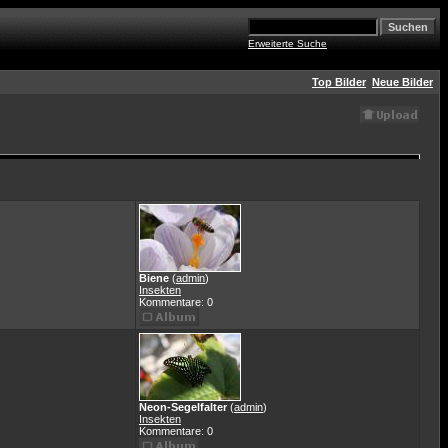
Erweiterte Suche
Top Bilder
Neue Bilder
Biene
(
admin
)
Insekten
Kommentare: 0
Neon-Segelfalter
(
admin
)
Insekten
Kommentare: 0